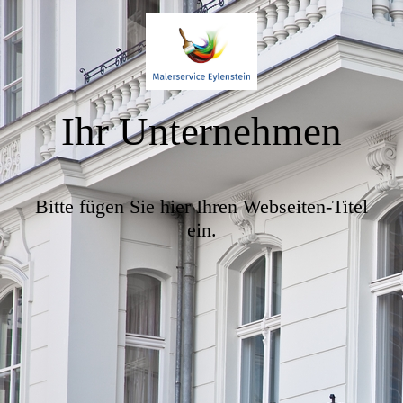
Ihr Unternehmen
Bitte fügen Sie hier Ihren Webseiten-Titel
ein.